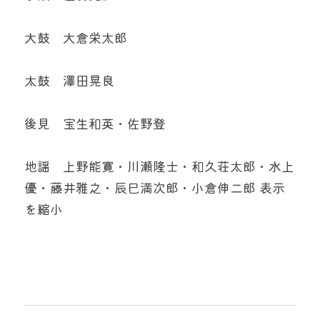
大鼓　大倉栄太郎
太鼓　澤田晃良
後見　宝生和英・佐野登
地謡　上野能寛・川瀬隆士・和久荘太郎・水上
優・藤井雅之・辰巳満次郎・小倉伸二郎 表示
を縮小