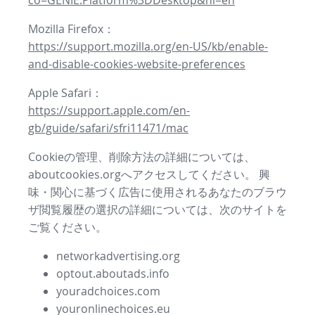
co=GENIE.Platform%3DDesktop&hl=en
Mozilla Firefox：
https://support.mozilla.org/en-US/kb/enable-
and-disable-cookies-website-preferences
Apple Safari：
https://support.apple.com/en-
gb/guide/safari/sfri11471/mac
Cookieの管理、削除方法の詳細については、
aboutcookies.orgへアクセスしてください。 興
味・関心に基づく広告に使用されるあなたのブラウ
ザ閲覧履歴の選択の詳細については、次のサイトを
ご覧ください。
networkadvertising.org
optout.aboutads.info
youradchoices.com
youronlinechoices.eu