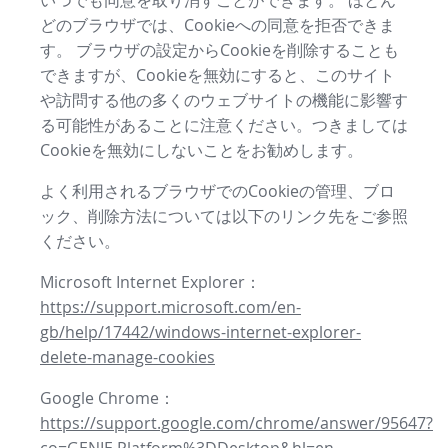
いつでも同意を取り消すことができます。 ほとん
どのブラウザでは、Cookieへの同意を拒否できま
す。 ブラウザの設定からCookieを削除することも
できますが、Cookieを無効にすると、このサイト
や訪問する他の多くのウェブサイトの機能に影響す
る可能性があることに注意ください。つきましては
Cookieを無効にしないことをお勧めします。
よく利用されるブラウザでのCookieの管理、ブロ
ック、削除方法については以下のリンク先をご参照
ください。
Microsoft Internet Explorer：
https://support.microsoft.com/en-
gb/help/17442/windows-internet-explorer-
delete-manage-cookies
Google Chrome：
https://support.google.com/chrome/answer/95647?