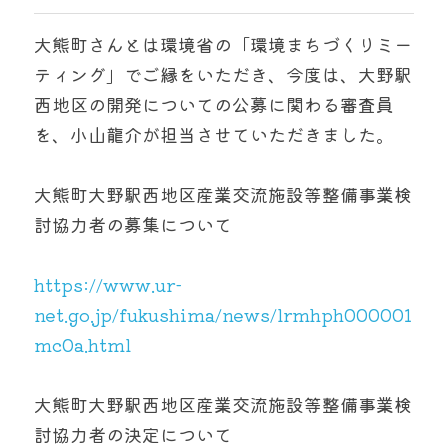
大熊町さんとは環境省の「環境まちづくりミー
ティング」でご縁をいただき、今度は、大野駅
西地区の開発についての公募に関わる審査員
を、小山龍介が担当させていただきました。
大熊町大野駅西地区産業交流施設等整備事業検
討協力者の募集について
https://www.ur-
net.go.jp/fukushima/news/lrmhph000001
mc0a.html
大熊町大野駅西地区産業交流施設等整備事業検
討協力者の決定について