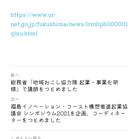
https://www.ur-
net.go.jp/fukushima/news/lrmhph000001
qlxu.html
前へ
総務省「地域おこし協力隊 起業・事業化研
修」で講師をつとめました
次へ
福島イノベーション・コースト構想推進起業協
議会 シンポジウム2021を企画、コーディネー
ターをつとめました
サイトへ戻る