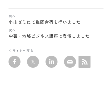
前へ
小山ゼミにて亀岡合宿を行いました
次へ
中芸・地域ビジネス講座に登壇しました
サイトへ戻る