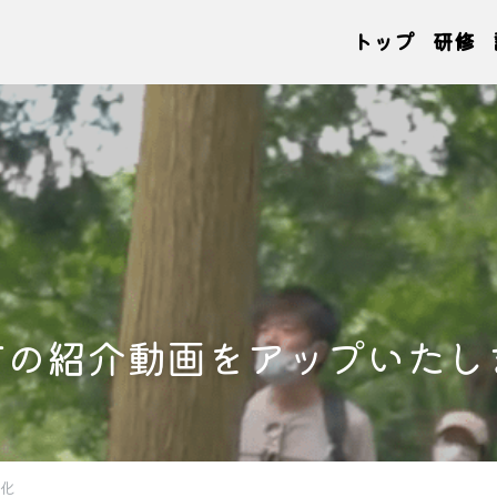
トップ
研修
市の紹介動画をアップいたし
化