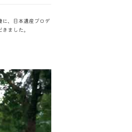
機に、日本遺産プロデ
だきました。