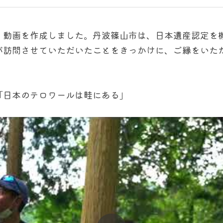
、動画を作成しました。丹波篠山市は、日本遺産認定を
が訪問させていただいたことをきっかけに、ご縁をいた
「日本のテロワールは畦にある」