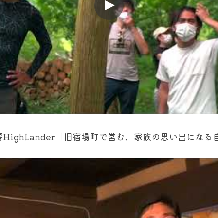
HighLander「旧宿場町で営む、家族の思い出にな