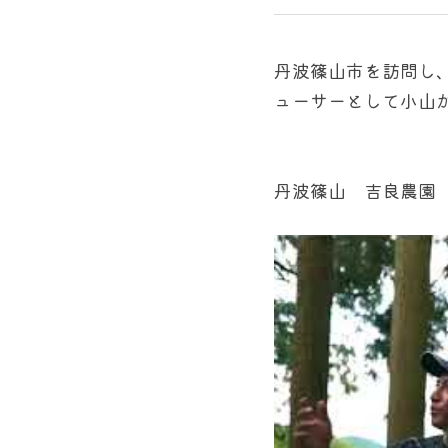
丹波篠山市を訪問し
ューサーとして小山
丹波篠山　吉良農園