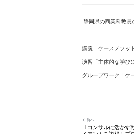
 静岡県の商業科教
講義「ケースメソッ
演習「主体的な学び
グループワーク「ケ
前へ
「コンサルに活かす
イアントを説得しプ