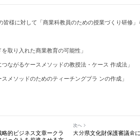
員の皆様に対して「商業科教員のための授業づくり研修」
ドを取り入れた商業教育の可能性」
につながるケースメソッドの教授法・ケース 作成法」
ースメソッドのためのティーチングプラ ンの作成」
次へ
戦略的ビジネス文章ークラ
大分県文化財保護審議会
ロジェクトを前進させる文