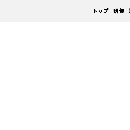
トップ
研修