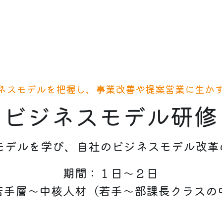
ネスモデルを把握し、事業改善や提案営業に生か
ビジネスモデル研修
スモデルを学び、自社のビジネスモデル改
期間：１日〜２日
若手層〜中核人材（若手〜部課長クラスの