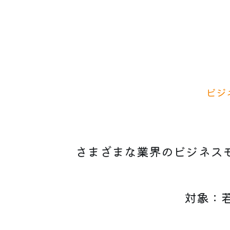
ビジ
 さまざまな業界のビジネ
対象：