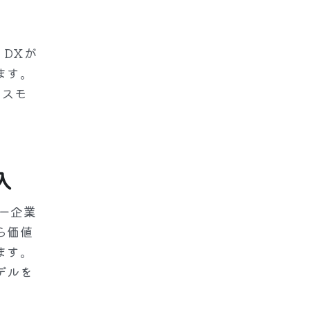
、DXが
ます。
ネスモ
入
ナー企業
ら価値
ます。
デルを