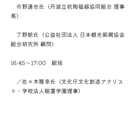
　市野達也氏（丹波立杭陶磁器協同組合 理事
長）
　丁野朗氏（公益社団法人 日本観光振興協会
総合研究所 顧問）
16:45～17:00　総括
　／佐々木雅幸氏（文化庁文化創造アナリス
ト・学校法人稲置学園理事）