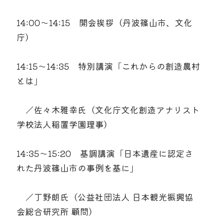
14:00～14:15　開会挨拶（丹波篠山市、文化
庁）
14:15～14:35　特別講演「これからの創造農村
とは」
　／佐々木雅幸氏（文化庁文化創造アナリスト 
学校法人稲置学園理事）
14:35～15:20　基調講演「日本遺産に認定さ
れた丹波篠山市の事例を基に」
　／丁野朗氏（公益社団法人 日本観光振興協
会総合研究所 顧問）